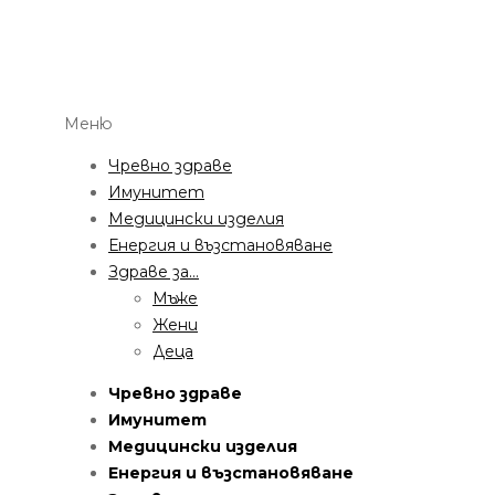
Меню
Чревно здраве
Имунитет
Медицински изделия
Енергия и възстановяване
Здраве за…
Мъже
Жени
Деца
Чревно здраве
Имунитет
Медицински изделия
Енергия и възстановяване