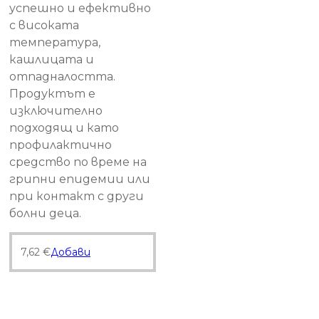
успешно и ефективно
с високата
температура,
кашлицата и
отпадналостта.
Продуктът е
изключително
подходящ и като
профилактично
средство по време на
грипни епидемии или
при контакт с други
болни деца.
7,62
€
Добави