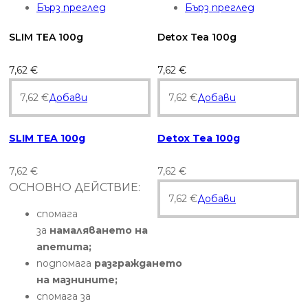
Бърз преглед
Бърз преглед
SLIM TEA 100g
Detox Tea 100g
7,62
€
7,62
€
7,62
€
Добави
7,62
€
Добави
SLIM TEA 100g
Detox Tea 100g
7,62
€
7,62
€
ОСНОВНО ДЕЙСТВИЕ:
7,62
€
Добави
спомага
за
намаляването на
апетита;
подпомага
разграждането
на мазнините;
спомага за