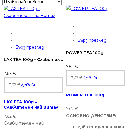
by
latest
Бърз преглед
Бърз преглед
POWER TEA 100g
LAX TEA 100g – Слабителен чай Витал
7,62
€
7,62
€
7,62
€
Добави
7,62
€
Добави
POWER TEA 100g
LAX TEA 100g –
Слабителен чай Витал
7,62
€
ОСНОВНО ДЕЙСТВИЕ:
7,62
€
Слабителен чай.
Дава
енергия и сила