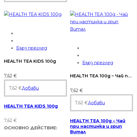
Бърз преглед
HEALTH TEA KIDS 100g
Бърз преглед
7,62
€
HEALTH TEA 100g – Чай при настинка и грип Витал
7,62
€
Добави
7,62
€
7,62
€
Добави
HEALTH TEA KIDS 100g
7,62
€
HEALTH TEA 100g – Чай
при настинка и грип
ОСНОВНО ДЕЙСТВИЕ:
Витал