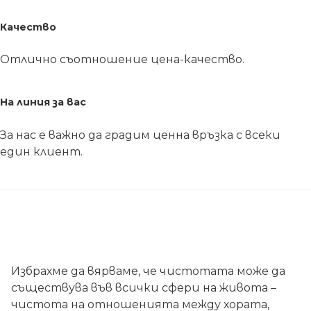
Качество
Отлично съотношение цена-качество.
На линия за вас
За нас е важно да градим ценна връзка с всеки
един клиент.
Избрахме да вярваме, че чистотата може да
съществува във всички сфери на живота –
чистота на отношенията между хората,